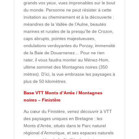
grands vos yeux, vues imprenables sur le bout
du monde. Personne ne peut résister à cette
invitation au cheminement et à la découverte :
méandres de la Vallée de l’Aulne, beautés
marines et rurales de la presqu’île de Crozon,
caps abrupts, pointes majestueuses,
ondulations verdoyantes du Porzay, immensité
de la Baie de Douarnenez… Pour ne rien
rater, il vous faudra monter au Ménez-Hom,
ultime sommet des Montagnes noires (350
mètres). D’ici, la vue embrasse les paysages à
plus de 50 kilomètres.
Base VTT Monts d’Arrée / Montagnes
noires
– Finistère
Au cœur du Finistère, venez découvrir à VTT
des paysages uniques en Bretagne : les
Monts d’Arrée, situés dans le Parc naturel
régional d’Armorique, et ses espaces naturels