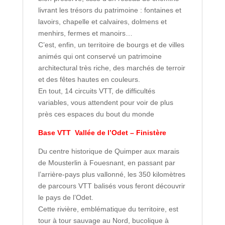
livrant les trésors du patrimoine : fontaines et
lavoirs, chapelle et calvaires, dolmens et
menhirs, fermes et manoirs…
C’est, enfin, un territoire de bourgs et de villes
animés qui ont conservé un patrimoine
architectural très riche, des marchés de terroir
et des fêtes hautes en couleurs.
En tout, 14 circuits VTT, de difficultés
variables, vous attendent pour voir de plus
près ces espaces du bout du monde
Base VTT Vallée de l’Odet –
Finistère
Du centre historique de Quimper aux marais
de Mousterlin à Fouesnant, en passant par
l’arrière-pays plus vallonné, les 350 kilomètres
de parcours VTT balisés vous feront découvrir
le pays de l’Odet.
Cette rivière, emblématique du territoire, est
tour à tour sauvage au Nord, bucolique à