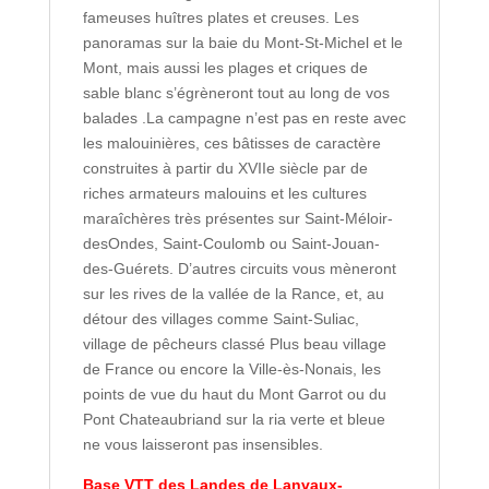
fameuses huîtres plates et creuses. Les
panoramas sur la baie du Mont-St-Michel et le
Mont, mais aussi les plages et criques de
sable blanc s’égrèneront tout au long de vos
balades .La campagne n’est pas en reste avec
les malouinières, ces bâtisses de caractère
construites à partir du XVIIe siècle par de
riches armateurs malouins et les cultures
maraîchères très présentes sur Saint-Méloir-
desOndes, Saint-Coulomb ou Saint-Jouan-
des-Guérets. D’autres circuits vous mèneront
sur les rives de la vallée de la Rance, et, au
détour des villages comme Saint-Suliac,
village de pêcheurs classé Plus beau village
de France ou encore la Ville-ès-Nonais, les
points de vue du haut du Mont Garrot ou du
Pont Chateaubriand sur la ria verte et bleue
ne vous laisseront pas insensibles.
Base VTT des Landes de Lanvaux-