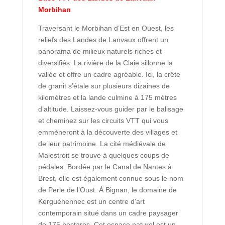
Morbihan
Traversant le Morbihan d’Est en Ouest, les
reliefs des Landes de Lanvaux offrent un
panorama de milieux naturels riches et
diversifiés. La rivière de la Claie sillonne la
vallée et offre un cadre agréable. Ici, la crête
de granit s’étale sur plusieurs dizaines de
kilomètres et la lande culmine à 175 mètres
d’altitude. Laissez-vous guider par le balisage
et cheminez sur les circuits VTT qui vous
emmèneront à la découverte des villages et
de leur patrimoine. La cité médiévale de
Malestroit se trouve à quelques coups de
pédales. Bordée par le Canal de Nantes à
Brest, elle est également connue sous le nom
de Perle de l’Oust. À Bignan, le domaine de
Kerguéhennec est un centre d’art
contemporain situé dans un cadre paysager
de 175 hectares. Cet espace naturel est un