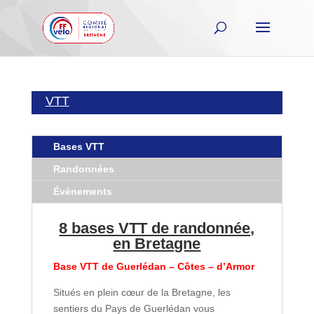
VTT
Bases VTT
Randonnées
Évènements
8 bases VTT de randonnée,
en Bretagne
Base VTT de Guerlédan – Côtes – d’Armor
Situés en plein cœur de la Bretagne, les
sentiers du Pays de Guerlédan vous