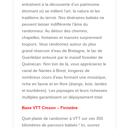
entraînent à la découverte d’un patrimoine
étonnant où se mêlent l’art, la nature et les
traditions du terroir. Nos itinéraires balisés ne
peuvent laisser indifférente l’âme du
randonneur. Au détour des chemins,
chapelles, fontaines et manoirs surprennent
toujours. Vous randonnez autour du plus
grand réservoir d’eau de Bretagne, le lac de
Guerlédan entouré par le massif forestier de
Quénécan. Non loin de là, vous apprécierez le
canal de Nantes à Brest, longerez de
nombreux cours d’eau formant une mosaïque,
riche en faune et en flore (étangs, bois, landes
et tourbières). Les paysages et leurs richesses
multiples garantissent un dépaysement total.
Base VTT Crozon – Finistère
Quel plaisir de randonner à VTT sur ces 350
kilomètres de parcours balisés ! Ici, ouvrez