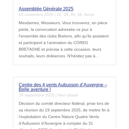
Assemblée Générale 2025
10 novembre 2025
|
22
,
29
,
35
,
56
,
Actus
Mesdames, Messieurs, Vous trouverez, en pièce
jointe, la convocation adressée ce jour à
l'ensemble des clubs Bretons, afin qu'ils assistent
et participent à l'animation du COREG
BRETAGNE et précise à cette occasion, leurs
souhaits, leurs doléances. N'hésitez pas à...
Centre des 4 vents Aubusson d’Auvergne –
Belle aventure !
29 septembre 2025
|
Non classé
Décision du comité directeur fédéral, prise lors de
sa réunion du 19 septembre 2025, de mettre fin à
l’exploitation du Centre Nature Quatre Vents
d’Aubusson d’Auvergne à compter du 31