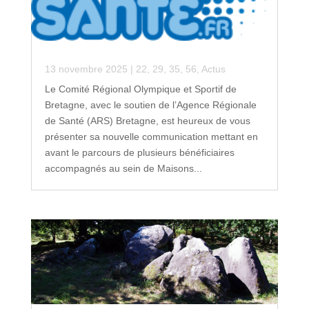
13 novembre 2025
|
22
,
29
,
35
,
56
,
Actus
Le Comité Régional Olympique et Sportif de
Bretagne, avec le soutien de l’Agence Régionale
de Santé (ARS) Bretagne, est heureux de vous
présenter sa nouvelle communication mettant en
avant le parcours de plusieurs bénéficiaires
accompagnés au sein de Maisons...