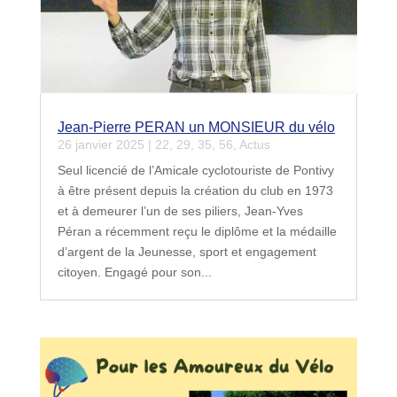
Jean-Pierre PERAN un MONSIEUR du vélo
26 janvier 2025
|
22
,
29
,
35
,
56
,
Actus
Seul licencié de l’Amicale cyclotouriste de Pontivy
à être présent depuis la création du club en 1973
et à demeurer l’un de ses piliers, Jean-Yves
Péran a récemment reçu le diplôme et la médaille
d’argent de la Jeunesse, sport et engagement
citoyen. Engagé pour son...