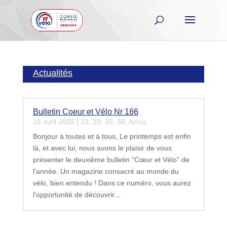
Actualités
Bulletin Coeur et Vélo Nr 166
16 avril 2026
|
22
,
29
,
35
,
56
,
Actus
Bonjour à toutes et à tous, Le printemps est enfin
là, et avec lui, nous avons le plaisir de vous
présenter le deuxième bulletin “Cœur et Vélo” de
l'année. Un magazine consacré au monde du
vélo, bien entendu ! Dans ce numéro, vous aurez
l'opportunité de découvrir...