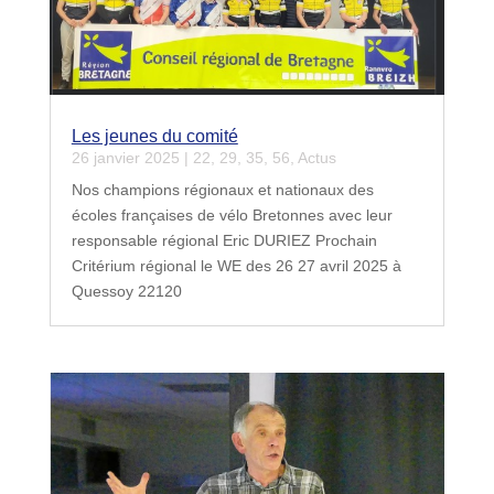
Les jeunes du comité
26 janvier 2025
|
22
,
29
,
35
,
56
,
Actus
Nos champions régionaux et nationaux des
écoles françaises de vélo Bretonnes avec leur
responsable régional Eric DURIEZ Prochain
Critérium régional le WE des 26 27 avril 2025 à
Quessoy 22120