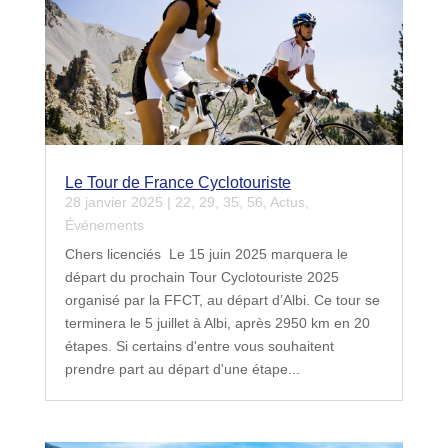
Le Tour de France Cyclotouriste
28 janvier 2025
|
22
,
29
,
35
,
56
,
Actus
,
Événements
Chers licenciés Le 15 juin 2025 marquera le
départ du prochain Tour Cyclotouriste 2025
organisé par la FFCT, au départ d’Albi. Ce tour se
terminera le 5 juillet à Albi, après 2950 km en 20
étapes. Si certains d'entre vous souhaitent
prendre part au départ d'une étape...