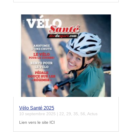
Vélo Santé 2025
10 septembre 2025
|
22
,
29
,
35
,
56
,
Actus
Lien vers le site ICI