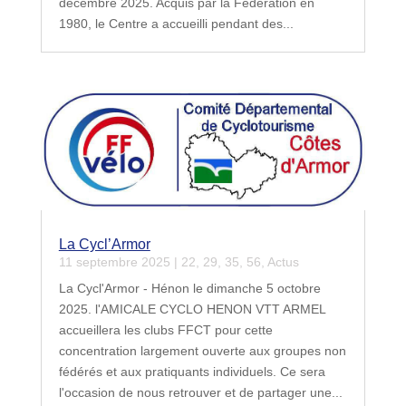
décembre 2025. Acquis par la Fédération en
1980, le Centre a accueilli pendant des...
La Cycl’Armor
11 septembre 2025
|
22
,
29
,
35
,
56
,
Actus
La Cycl'Armor - Hénon le dimanche 5 octobre
2025. l'AMICALE CYCLO HENON VTT ARMEL
accueillera les clubs FFCT pour cette
concentration largement ouverte aux groupes non
fédérés et aux pratiquants individuels. Ce sera
l'occasion de nous retrouver et de partager une...