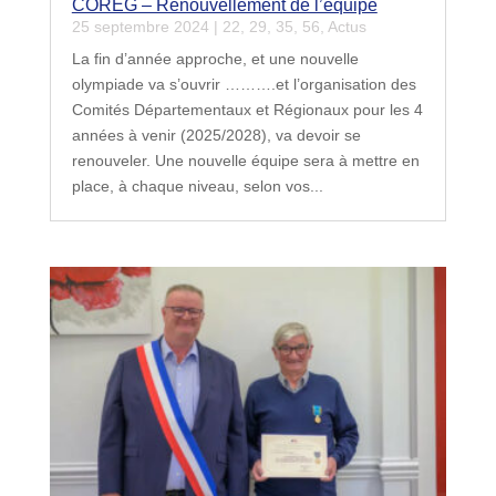
COREG – Renouvellement de l’équipe
25 septembre 2024
|
22
,
29
,
35
,
56
,
Actus
La fin d’année approche, et une nouvelle
olympiade va s’ouvrir ……….et l’organisation des
Comités Départementaux et Régionaux pour les 4
années à venir (2025/2028), va devoir se
renouveler. Une nouvelle équipe sera à mettre en
place, à chaque niveau, selon vos...