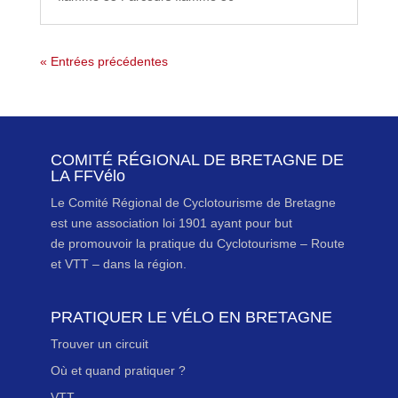
« Entrées précédentes
COMITÉ RÉGIONAL DE BRETAGNE DE
LA FFVélo
Le Comité Régional de Cyclotourisme de Bretagne
est une association loi 1901 ayant pour but
de promouvoir la pratique du Cyclotourisme – Route
et VTT – dans la région.
PRATIQUER LE VÉLO EN BRETAGNE
Trouver un circuit
Où et quand pratiquer ?
VTT