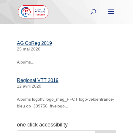
AG CoReg 2019
25 mai 2020
Albums...
Régional VTT 2019
12 avril 2020
Albums logoffv logo_mag_FFCT logo-veloenfrance-
bleu ob_399756_ffvelogo...
one click accessibility