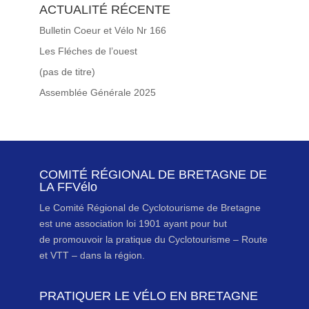
ACTUALITÉ RÉCENTE
Bulletin Coeur et Vélo Nr 166
Les Fléches de l’ouest
(pas de titre)
Assemblée Générale 2025
COMITÉ RÉGIONAL DE BRETAGNE DE
LA FFVélo
Le Comité Régional de Cyclotourisme de Bretagne
est une association loi 1901 ayant pour but
de promouvoir la pratique du Cyclotourisme – Route
et VTT – dans la région.
PRATIQUER LE VÉLO EN BRETAGNE