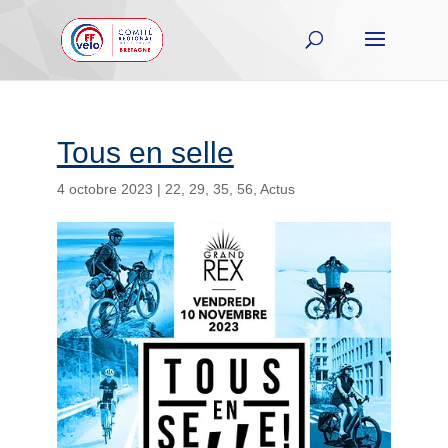
Tous en selle
4 octobre 2023
|
22
,
29
,
35
,
56
,
Actus