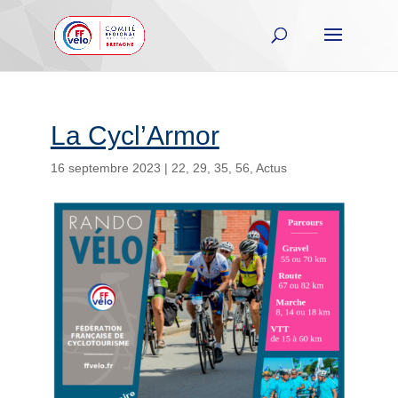
La Cycl’Armor
16 septembre 2023
|
22
,
29
,
35
,
56
,
Actus