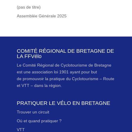
(pas de titre)
Assemblée Générale 2025
COMITÉ RÉGIONAL DE BRETAGNE DE
LA FFVélo
Le Comité Régional de Cyclotourisme de Bretagne
est une association loi 1901 ayant pour but
de promouvoir la pratique du Cyclotourisme – Route
et VTT – dans la région.
PRATIQUER LE VÉLO EN BRETAGNE
Trouver un circuit
Où et quand pratiquer ?
VTT