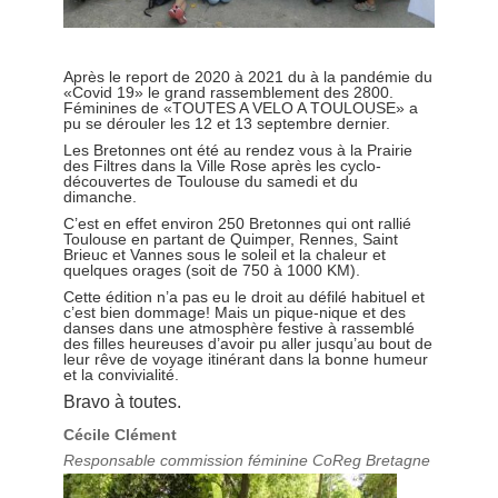
Après le report de 2020 à 2021 du à la pandémie du
«Covid 19» le grand rassemblement des 2800.
Féminines de «TOUTES A VELO A TOULOUSE» a
pu se dérouler les 12 et 13 septembre dernier.
Les Bretonnes ont été au rendez vous à la Prairie
des Filtres dans la Ville Rose après les cyclo-
découvertes de Toulouse du samedi et du
dimanche.
C’est en effet environ 250 Bretonnes qui ont rallié
Toulouse en partant de Quimper, Rennes, Saint
Brieuc et Vannes sous le soleil et la chaleur et
quelques orages (soit de 750 à 1000 KM).
Cette édition n’a pas eu le droit au défilé habituel et
c’est bien dommage! Mais un pique-nique et des
danses dans une atmosphère festive à rassemblé
des filles heureuses d’avoir pu aller jusqu’au bout de
leur rêve de voyage itinérant dans la bonne humeur
et la convivialité.
Bravo à toutes.
Cécile Clément
Responsable commission féminine CoReg Bretagne