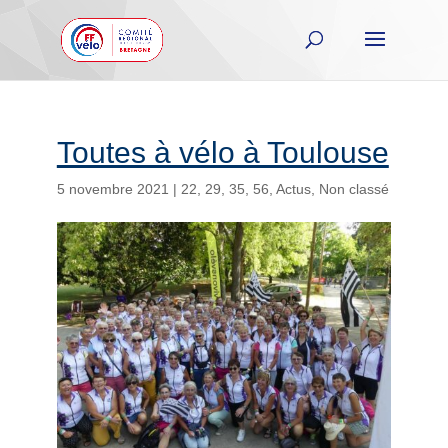
Toutes à vélo à Toulouse
5 novembre 2021
|
22
,
29
,
35
,
56
,
Actus
,
Non classé